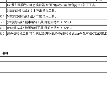
Der梦幻模拟战2 静态编辑器,全面的修改功能,整合ppf3.0补丁工具。
MD梦幻模拟战2 文本导出导入工具。
524
MD梦幻模拟战2 图片导出导入工具。
120
梦幻模拟战2 剧本编辑工具,目前支持MD/PS/SFC。
519
梦幻模拟战2 地图编辑工具,目前支持MD/PS/PC。
519
调色板转换工具,可以把ROM里的RAW数据转换成.act色盘,可供CT2使用,目前支
名称