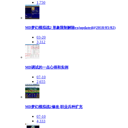
1,750
MD梦幻模拟战2 形象限制解除ex(updated@2018/05/02)
03-20
3,312
MD调试的一点心得和实例
07-10
2,655
MD梦幻模拟战2修改-职业兵种扩充
07-10
4,333