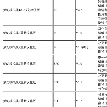
完善细
破解:
梦幻模拟战1&2汉化增值版
PS
V4.2
剧情
图片翻译
动画
测试:宗
汉化自
梦幻模拟战2重新汉化版
PC
V1.0
破解:
翻译:
小更
梦幻模拟战2重新汉化版
PC
V1.1(补丁)
破解:
翻译:
以ma
破解:
梦幻模拟战2重新汉化版
SFC
V1.0
翻译:
特别鸣谢
小更新
破解:
梦幻模拟战2重新汉化版
SFC
V1.1
翻译:
特别鸣谢
修复许
破解:
梦幻模拟战2重新汉化版
SFC
V1.2
翻译: