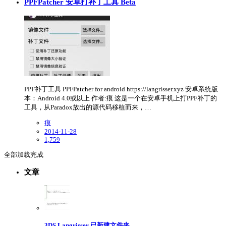
PPFPatcher 安卓打补丁工具 Beta
PPF补丁工具 PPFPatcher for android https://langrisser.xyz 安卓系统版
本：Android 4.0或以上 作者:痕 这是一个在安卓手机上打PPF补丁的
工具，从Paradox放出的源代码移植而来，…
痕
2014-11-28
1,759
全部加载完成
文章
3DS Langrisser 已新建文件夹