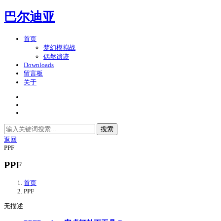
巴尔迪亚
首页
梦幻模拟战
偶然遗迹
Downloads
留言板
关于
搜索
返回
PPF
PPF
首页
PPF
无描述