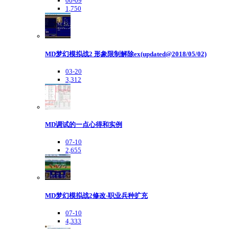
06-09
1,750
MD梦幻模拟战2 形象限制解除ex(updated@2018/05/02)
03-20
3,312
MD调试的一点心得和实例
07-10
2,655
MD梦幻模拟战2修改-职业兵种扩充
07-10
4,333