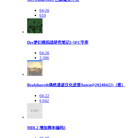
04-26
610
Der梦幻模拟战研究笔记1-SFC字库
04-26
3,396
Bealphareth偶然遗迹汉化进度(latest@20240422)（图）
04-22
6,042
MDL2 增加脚本编码5