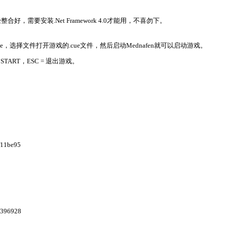
，需要安装.Net Framework 4.0才能用，不喜勿下。
i.exe，选择文件打开游戏的.cue文件，然后启动Mednafen就可以启动游戏。
M = START，ESC = 退出游戏。
f11be95
9396928