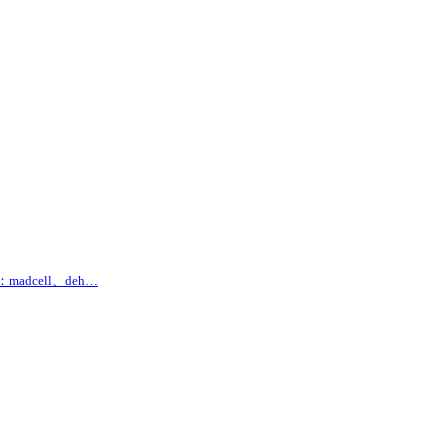
adcell、deh…