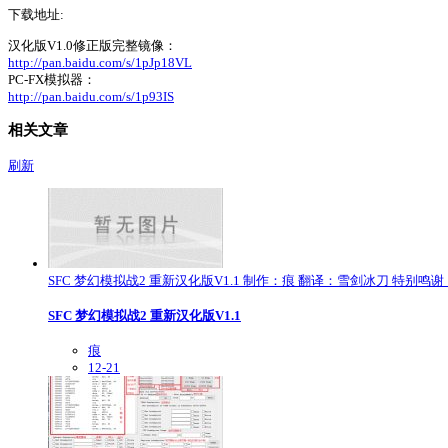
下载地址:
汉化版V1.0修正版完整镜像：
http://pan.baidu.com/s/1pJp18VL
PC-FX模拟器：
http://pan.baidu.com/s/1p93IS
相关文章
刷新
SFC 梦幻模拟战2 重新汉化版V1.1 制作：痕 翻译：雪剑冰刀 特别鸣谢：m
SFC 梦幻模拟战2 重新汉化版V1.1
痕
12-21