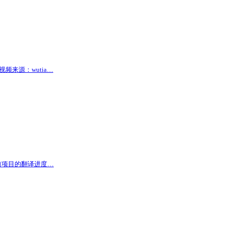
视频来源：wutia…
 目前项目的翻译进度…