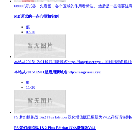
68000调试器，先看图，各个区域的作用看标注。 然后是一些需要注意
MD调试的一点心得和实例
痕
07-10
本站从2015/12/01起启用新域名https://langrisser.xyz，同时旧域名也
本站从2015/12/01起启用新域名http://langrisser.xyz
痕
11-30
PS 梦幻模拟战 1&2 Plus Edition 汉化增值版已更新为V4.2,详情请转到ht
PS 梦幻模拟战 1&2 Plus Edition 汉化增值版V4.1