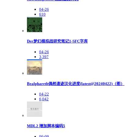
04-26
610
Der梦幻模拟战研究笔记1-SFC字库
04-26
3,397
Bealphareth偶然遗迹汉化进度(latest@20240422)（图）
04-22
6,042
MDL2 增加脚本编码5
06-09