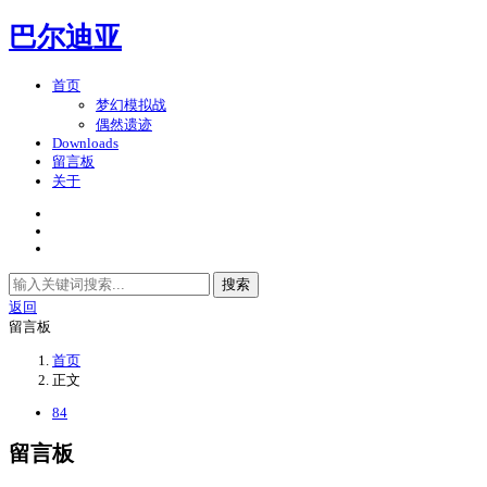
巴尔迪亚
首页
梦幻模拟战
偶然遗迹
Downloads
留言板
关于
搜索
返回
留言板
首页
正文
84
留言板