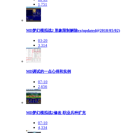
1,751
MD梦幻模拟战2 形象限制解除ex(updated@2018/05/02)
03-20
3,314
MD调试的一点心得和实例
07-10
2,656
MD梦幻模拟战2修改-职业兵种扩充
07-10
4,334