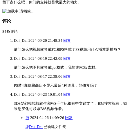
留下点什么吧，你们的支持就是我最大的动力.
加载中,请稍候...
评论
84
条评论
Doi_Doi
2024-09-20 21:48:34
回复
请问怎么把视频转换成PC和PS格式？PS视频用什么播放器播放？
Doi_Doi
2024-08-19 22:42:09
回复
请问怎么把图片转换成pct格式，我想改PC版素材。
Doi_Doi
2024-08-17 22:38:06
回复
PS梦4真隐藏商店不显示最后4种道具，能修复吗？
Doi_Doi
2024-04-23 10:01:04
回复
3DS梦幻模拟战转生和WS千年纪都有中文译文了，B站搜索就有，如
果想汉化可联系B站视频作者。
痕
2024-04-26 14:09:26
回复
@Doi_Doi
已新建文件夹