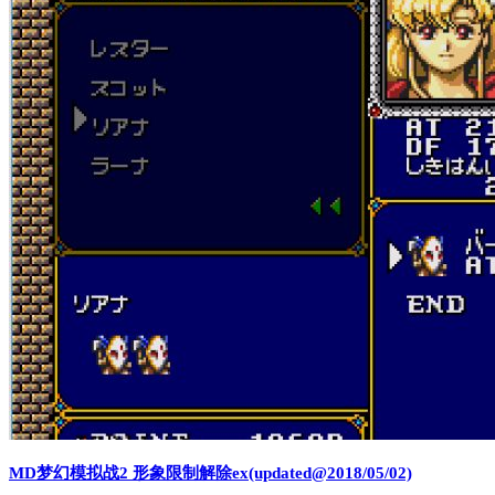
MD梦幻模拟战2 形象限制解除ex(updated@2018/05/02)