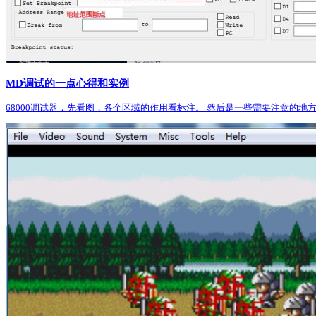
MD调试的一点心得和实例
68000调试器，先看图，各个区域的作用看标注。 然后是一些需要注意的地