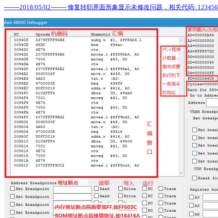
--------2018/05/02-------- 修复转职界面形象显示未修改问题，相关代码: 12345678