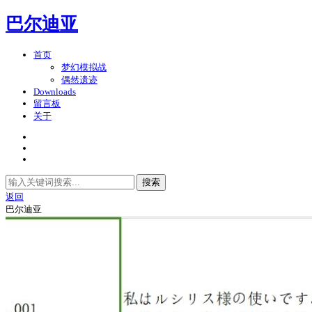
巴尔迪亚
首页
梦幻模拟战
偶然遗迹
Downloads
留言板
关于
搜索
返回
巴尔迪亚