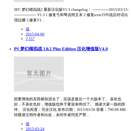
SFC 梦幻模拟战2 重新汉化版V1.3 changelog： --------------2015/03/15-
------------------- V1.3 1.修复弓和弩说明文本 2.修复scen35中战后对话出
现拉娜 3.修复V1…
痕
2015-04-06
2,557
PS 梦幻模拟战 1&2 Plus Edition 汉化增值版V4.0
想要增加的东西都加进去了，应该是最后一个大版本了。 喜欢也
好，不喜欢也好，增值版也终于要迎来终结了。 感谢大家一路的陪
伴。 汉化程度：完全汉化 发布日期：2015/03/26 容量：790.08 MB
转载请注明作者和出处，未经作者同意严禁…
痕
2015-03-24