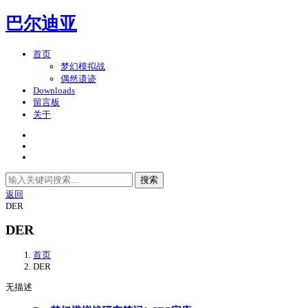
巴尔迪亚
首页
梦幻模拟战
偶然遗迹
Downloads
留言板
关于
搜索
返回
DER
DER
首页
DER
无描述