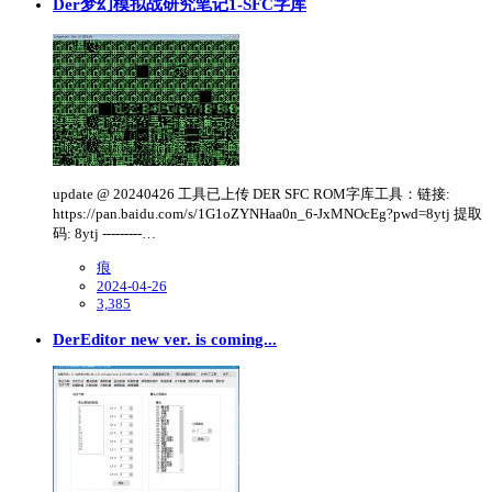
Der梦幻模拟战研究笔记1-SFC字库
update @ 20240426 工具已上传 DER SFC ROM字库工具：链接:
https://pan.baidu.com/s/1G1oZYNHaa0n_6-JxMNOcEg?pwd=8ytj 提取
码: 8ytj ---------…
痕
2024-04-26
3,385
DerEditor new ver. is coming...