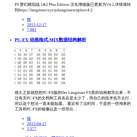
PS 梦幻模拟战 1&2 Plus Edition 汉化增值版已更新为V4.2,详情请转
到https://langrisser.xyz/pslangrissercnplusv4-2
痕
2015-12-17
7,081
PC-FX 动画格式.MIX数据结构解析
很久之前就想把PC-FX版的Der Langrisser FX里的动画都导出来，不
过有关PC-FX的文档和工具实在是太少了，而自己的技术也不太行，
所以这个想法一直未能如愿。 最近有了点时间，于是把一些淘来的
工具和PC-FX的镜像以及一些导出…
痕
2015-04-17
3,577