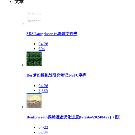
文章
3DS Langrisser 已新建文件夹
04-26
604
Der梦幻模拟战研究笔记1-SFC字库
04-26
3,385
Bealphareth偶然遗迹汉化进度(latest@20240422)（图）
04-22
6,034