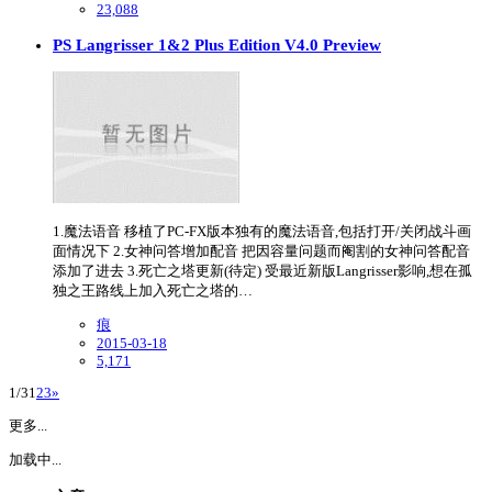
23,088
PS Langrisser 1&2 Plus Edition V4.0 Preview
1.魔法语音 移植了PC-FX版本独有的魔法语音,包括打开/关闭战斗画
面情况下 2.女神问答增加配音 把因容量问题而阉割的女神问答配音
添加了进去 3.死亡之塔更新(待定) 受最近新版Langrisser影响,想在孤
独之王路线上加入死亡之塔的…
痕
2015-03-18
5,171
1/3
1
2
3
»
更多...
加载中...