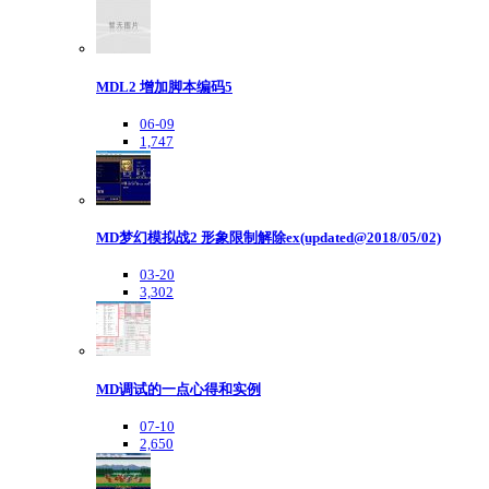
MDL2 增加脚本编码5
06-09
1,747
MD梦幻模拟战2 形象限制解除ex(updated@2018/05/02)
03-20
3,302
MD调试的一点心得和实例
07-10
2,650