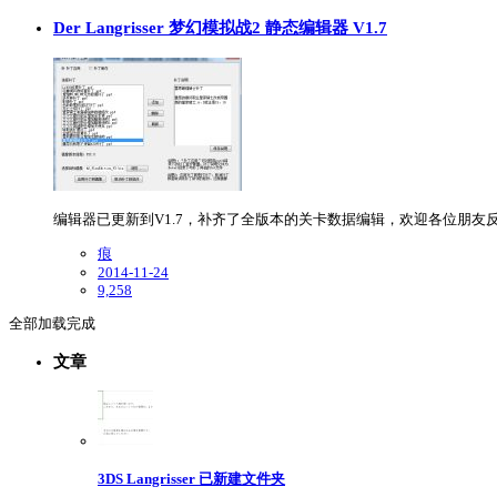
Der Langrisser 梦幻模拟战2 静态编辑器 V1.7
编辑器已更新到V1.7，补齐了全版本的关卡数据编辑，欢迎各位朋友反馈和建议。 转载
痕
2014-11-24
9,258
全部加载完成
文章
3DS Langrisser 已新建文件夹