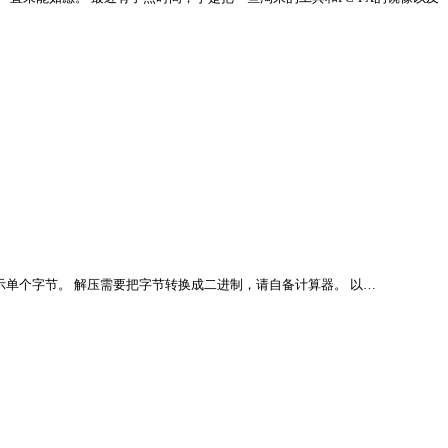
XX 来表示单个字节。 解压需要把字节转换成二进制，请自备计算器。 以…