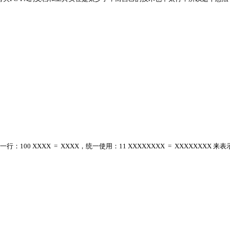
行：100 XXXX = XXXX，统一使用：11 XXXXXXXX = XXXXXX