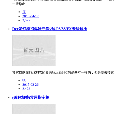
一些导出…
痕
2015-04-17
3,577
Der梦幻模拟战研究笔记4-PS/SS/FX资源解压
其实DER在PS/SS/FX的资源解压跟SFC的是基本一样的，但是要去掉这一
痕
2015-02-26
2,478
(破解相关)常用指令集