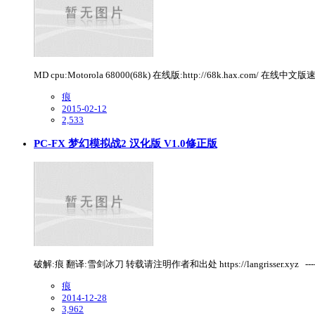
MD cpu:Motorola 68000(68k) 在线版:http://68k.hax.com/ 在线中文版速查:h
痕
2015-02-12
2,533
PC-FX 梦幻模拟战2 汉化版 V1.0修正版
破解:痕 翻译:雪剑冰刀 转载请注明作者和出处 https://langrisser.xyz -----
痕
2014-12-28
3,962