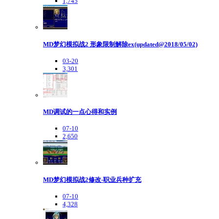
1,745
MD梦幻模拟战2 形象限制解除ex(updated@2018/05/02)
03-20
3,301
MD调试的一点心得和实例
07-10
2,650
MD梦幻模拟战2修改-职业兵种扩充
07-10
4,328