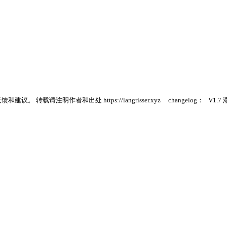
请注明作者和出处 https://langrisser.xyz changelog： V1.