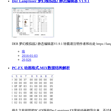
Der Langrisser 梦幻模拟战2 静态编辑器 V1.9.1
DER 梦幻模拟战2 静态编辑器V1.9.1 转载请注明作者和出处 https://langri
痕
2016-01-03
20,926
PC-FX 动画格式.MIX数据结构解析
很久之前就想把PC-FX版的Der Langrisser FX里的动画都