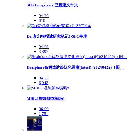
3DS Langrisser 已新建文件夹
04-26
610
Der梦幻模拟战研究笔记1-SFC字库
04-26
3,397
Bealphareth偶然遗迹汉化进度(latest@20240422)（图）
04-22
6,042
MDL2 增加脚本编码5
06-09
1,751