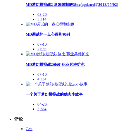
MD梦幻模拟战2 形象限制解除ex(updated@2018/05/02)
03-20
3,314
MD调试的一点心得和实例
07-10
2,656
MD梦幻模拟战2修改-职业兵种扩充
07-10
4,334
一个关于梦幻模拟战的励志小故事
04-26
3,384
评论
Cou