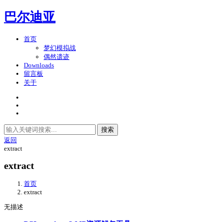
巴尔迪亚
首页
梦幻模拟战
偶然遗迹
Downloads
留言板
关于
搜索
返回
extract
extract
首页
extract
无描述