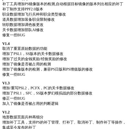
补丁工具增加PS镜像版本的检测,自动根据目标镜像的版本列出相应的补丁
补丁制作支持PPF2.0版本
职业数据增加飞行兵种和职业类型修改
道具数据增加装备职业限制修改
转职数据增加调色板更改
关卡数据增加部队AI修改
修复一些BUG
V1.4
取消了重置原始数据的功能
增加了PSL1，SS版本的关卡数据修改
增加了过关的金钱奖励/经验奖励的修改
增加了镜像是否被占用的检测
增加了镜像版本的检测，兼容PS日版和PS增值版的修改
修复一些BUG
V1.3
增加/重写PSL2，PCFX，PC的关卡数据修改
增加了PSL1，SFC，SS版本梦幻模拟战的部分数据修改
修正一些BUG
加入了镜像是否被占用的判断逻辑
V1.2
地形数据页面兵种再细分
增加补丁工具，支持PS的补丁管理、打补丁、取消补丁、制作补丁等操作，
集成至今发布的补丁