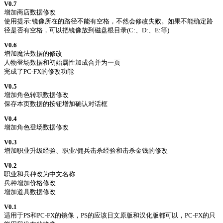
V0.7
增加商店数据修改
使用提示:镜像所在的路径不能有空格，不然会修改失败。如果不能确定路
径是否有空格，可以把镜像放到磁盘根目录(C:、D:、E:等)
V0.6
增加魔法数据的修改
人物登场数据和初始属性加成合并为一页
完成了PC-FX的修改功能
V0.5
增加角色转职数据修改
保存本页数据的按钮增加确认对话框
V0.4
增加角色登场数据修改
V0.3
增加职业升级经验、职业/佣兵击杀经验和击杀金钱的修改
V0.2
职业和兵种改为中文名称
兵种增加价格修改
增加道具数据修改
V0.1
适用于PS和PC-FX的镜像，PS的应该日文原版和汉化版都可以，PC-FX的只