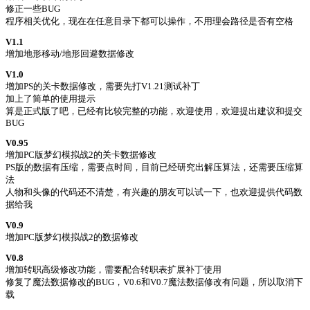
修正一些BUG
程序相关优化，现在在任意目录下都可以操作，不用理会路径是否有空格
V1.1
增加地形移动/地形回避数据修改
V1.0
增加PS的关卡数据修改，需要先打V1.21测试补丁
加上了简单的使用提示
算是正式版了吧，已经有比较完整的功能，欢迎使用，欢迎提出建议和提交
BUG
V0.95
增加PC版梦幻模拟战2的关卡数据修改
PS版的数据有压缩，需要点时间，目前已经研究出解压算法，还需要压缩算
法
人物和头像的代码还不清楚，有兴趣的朋友可以试一下，也欢迎提供代码数
据给我
V0.9
增加PC版梦幻模拟战2的数据修改
V0.8
增加转职高级修改功能，需要配合转职表扩展补丁使用
修复了魔法数据修改的BUG，V0.6和V0.7魔法数据修改有问题，所以取消下
载