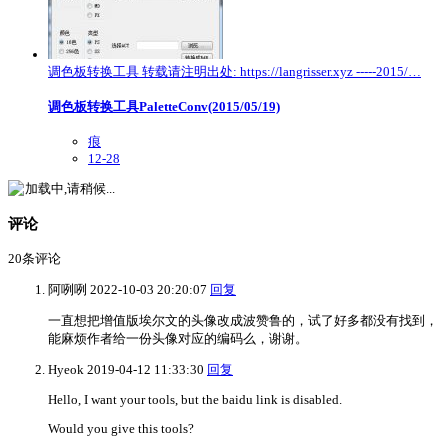
调色板转换工具 转载请注明出处: https://langrisser.xyz -----2015/…
调色板转换工具PaletteConv(2015/05/19)
痕
12-28
加载中,请稍候...
评论
20
条评论
阿咧咧
2022-10-03 20:20:07
回复
一直想把增值版埃尔文的头像改成波赞鲁的，试了好多都没有找到，
能麻烦作者给一份头像对应的编码么，谢谢。
Hyeok
2019-04-12 11:33:30
回复
Hello, I want your tools, but the baidu link is disabled.
Would you give this tools?