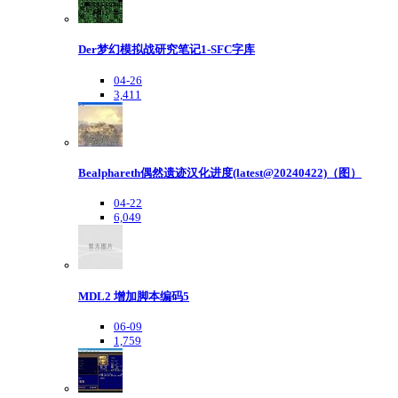
Der梦幻模拟战研究笔记1-SFC字库
04-26
3,411
Bealphareth偶然遗迹汉化进度(latest@20240422)（图）
04-22
6,049
MDL2 增加脚本编码5
06-09
1,759