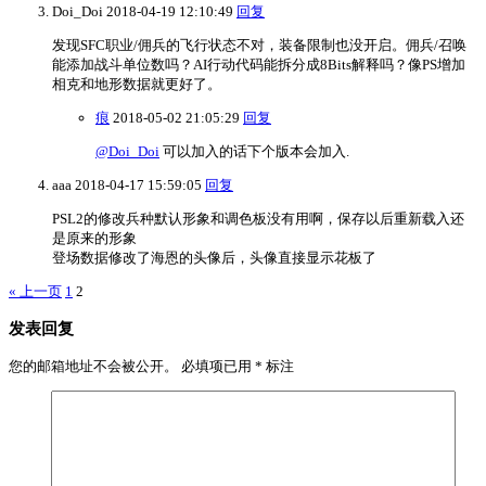
Doi_Doi
2018-04-19 12:10:49
回复
发现SFC职业/佣兵的飞行状态不对，装备限制也没开启。佣兵/召唤
能添加战斗单位数吗？AI行动代码能拆分成8Bits解释吗？像PS增加
相克和地形数据就更好了。
痕
2018-05-02 21:05:29
回复
@Doi_Doi
可以加入的话下个版本会加入.
aaa
2018-04-17 15:59:05
回复
PSL2的修改兵种默认形象和调色板没有用啊，保存以后重新载入还
是原来的形象
登场数据修改了海恩的头像后，头像直接显示花板了
« 上一页
1
2
发表回复
您的邮箱地址不会被公开。
必填项已用
*
标注