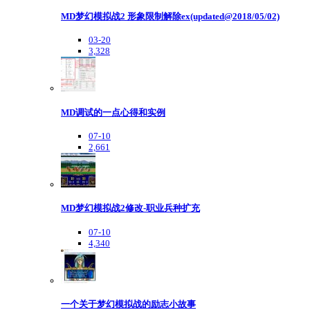
MD梦幻模拟战2 形象限制解除ex(updated@2018/05/02)
03-20
3,328
MD调试的一点心得和实例
07-10
2,661
MD梦幻模拟战2修改-职业兵种扩充
07-10
4,340
一个关于梦幻模拟战的励志小故事