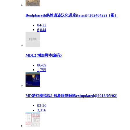
Bealphareth偶然遗迹汉化进度(latest@20240422)（图）
04-22
6,044
MDL2 增加脚本编码5
06-09
1,755
MD梦幻模拟战2 形象限制解除ex(updated@2018/05/02)
03-20
3,316