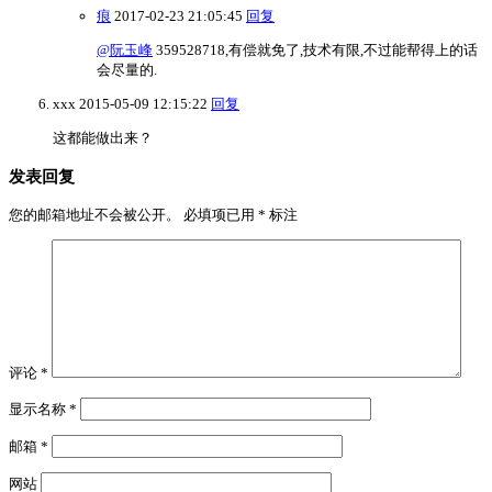
痕
2017-02-23 21:05:45
回复
@阮玉峰
359528718,有偿就免了,技术有限,不过能帮得上的话
会尽量的.
xxx
2015-05-09 12:15:22
回复
这都能做出来？
发表回复
您的邮箱地址不会被公开。
必填项已用
*
标注
评论
*
显示名称
*
邮箱
*
网站