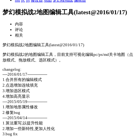
md
pc
ps
修改器
地图
梦幻模拟战
编辑器
梦幻模拟战2地图编辑工具(latest@2016/01/17)
内容
评论
相关
梦幻模拟战2地图编辑工具(latest@2016/01/17)
梦幻模拟战2的地图编辑工具，目前支持可视化编辑pc/ps/md关卡地图（点
放模式、拖放模式、选区模式）。
changelog:
----2016/01/17----------------
1.合并所有的编辑模式
2.点选增加连续填充
3.增加选区模式
4.增加高亮显示
----2015/05/19----------------
1.增加地形属性修改
2.修复bug
----2015/04/14----------------
1.算法重写,以提升性能
2.增加一些新特性,更加人性化
3.bug fix