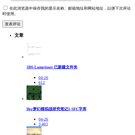
在此浏览器中保存我的显示名称、邮箱地址和网站地址，以便下次评论
时使用。
文章
3DS Langrisser 已新建文件夹
04-26
612
Der梦幻模拟战研究笔记1-SFC字库
04-26
3,403