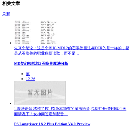
相关文章
刷新
先来个结论：这是个BUG MDL2的召唤兽魔法与DER的是一样的，都
是从召唤兽的职业数据读取，而不是…
MD梦幻模拟战2召唤兽魔法分析
痕
12-26
1.魔法语音 移植了PC-FX版本独有的魔法语音,包括打开/关闭战斗画
面情况下 2.女神问答增加配音…
PS Langrisser 1&2 Plus Edition V4.0 Preview