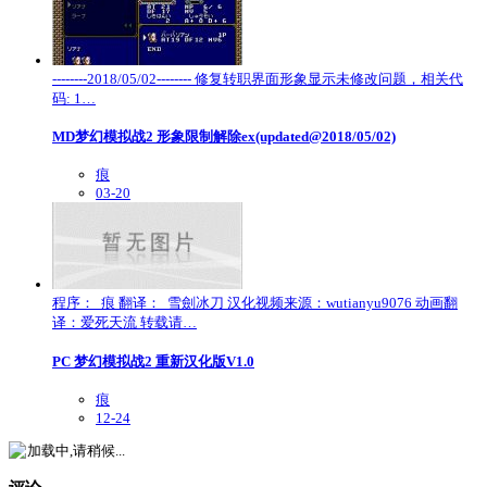
--------2018/05/02-------- 修复转职界面形象显示未修改问题，相关代
码: 1…
MD梦幻模拟战2 形象限制解除ex(updated@2018/05/02)
痕
03-20
程序： 痕 翻译： 雪劍冰刀 汉化视频来源：wutianyu9076 动画翻
译：爱死天流 转载请…
PC 梦幻模拟战2 重新汉化版V1.0
痕
12-24
加载中,请稍候...