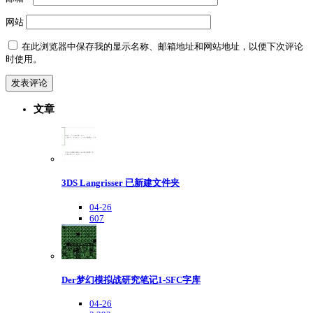
网站
在此浏览器中保存我的显示名称、邮箱地址和网站地址，以便下次评论
时使用。
文章
3DS Langrisser 已新建文件夹
04-26
607
Der梦幻模拟战研究笔记1-SFC字库
04-26