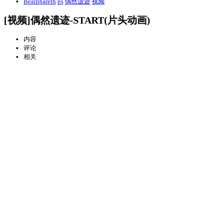
Bealphareth
ps
偶然遗迹
视频
[视频]偶然遗迹-START(片头动画)
内容
评论
相关