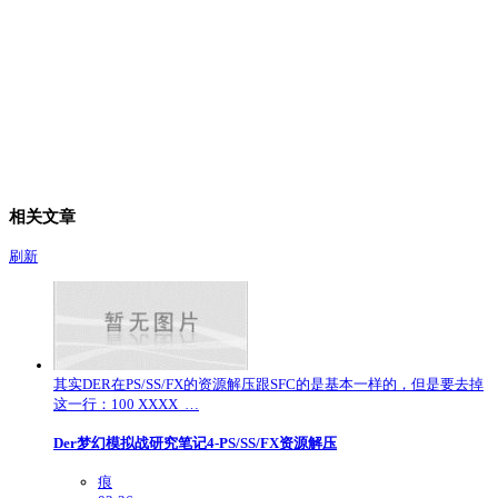
相关文章
刷新
其实DER在PS/SS/FX的资源解压跟SFC的是基本一样的，但是要去掉
这一行：100 XXXX …
Der梦幻模拟战研究笔记4-PS/SS/FX资源解压
痕