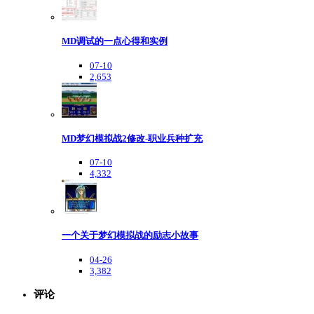
MD调试的一点心得和实例
07-10
2,653
MD梦幻模拟战2修改-职业兵种扩充
07-10
4,332
一个关于梦幻模拟战的励志小故事
04-26
3,382
评论