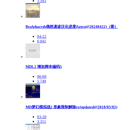
3,393
Bealphareth偶然遗迹汉化进度(latest@20240422)（图）
04-22
6,041
MDL2 增加脚本编码5
06-09
1,749
MD梦幻模拟战2 形象限制解除ex(updated@2018/05/02)
03-20
3,311