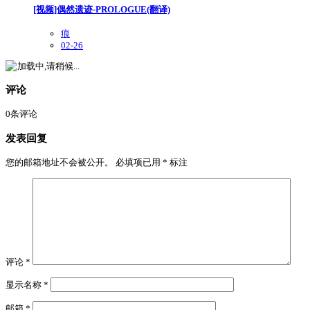
[视频]偶然遗迹-PROLOGUE(翻译)
痕
02-26
加载中,请稍候...
评论
0
条评论
发表回复
您的邮箱地址不会被公开。
必填项已用
*
标注
评论
*
显示名称
*
邮箱
*