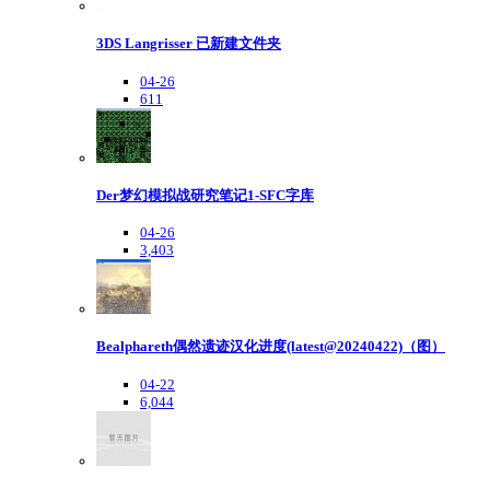
3DS Langrisser 已新建文件夹
04-26
611
Der梦幻模拟战研究笔记1-SFC字库
04-26
3,403
Bealphareth偶然遗迹汉化进度(latest@20240422)（图）
04-22
6,044