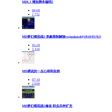
MDL2 增加脚本编码5
06-09
1,752
MD梦幻模拟战2 形象限制解除ex(updated@2018/05/02)
03-20
3,316
MD调试的一点心得和实例
07-10
2,658
MD梦幻模拟战2修改-职业兵种扩充