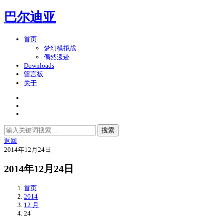
巴尔迪亚
首页
梦幻模拟战
偶然遗迹
Downloads
留言板
关于
搜索
返回
2014年12月24日
2014年12月24日
首页
2014
12 月
24