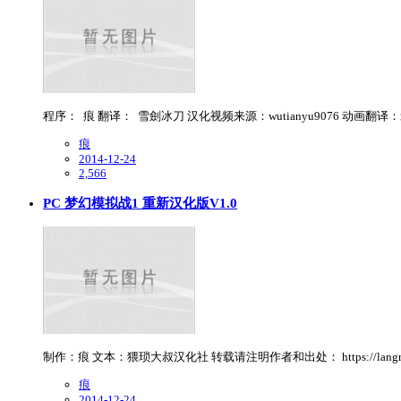
程序： 痕 翻译： 雪劍冰刀 汉化视频来源：wutianyu9076 动画翻译
痕
2014-12-24
2,566
PC 梦幻模拟战1 重新汉化版V1.0
制作：痕 文本：猥琐大叔汉化社 转载请注明作者和出处： https://la
痕
2014-12-24