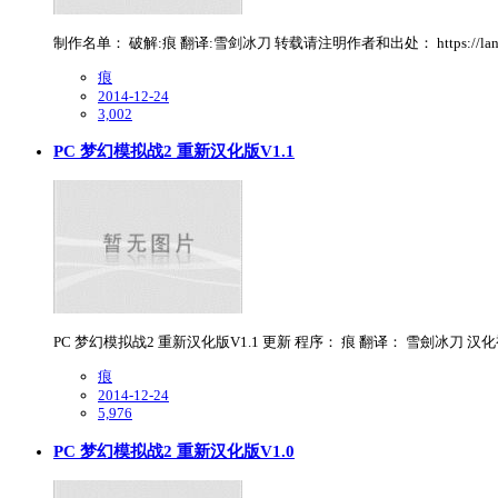
制作名单： 破解:痕 翻译:雪剑冰刀 转载请注明作者和出处： https://lan
痕
2014-12-24
3,002
PC 梦幻模拟战2 重新汉化版V1.1
PC 梦幻模拟战2 重新汉化版V1.1 更新 程序： 痕 翻译： 雪劍冰刀 汉化视频来
痕
2014-12-24
5,976
PC 梦幻模拟战2 重新汉化版V1.0