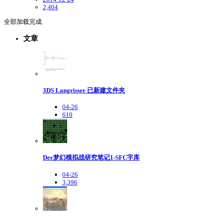
2,404
全部加载完成
文章
3DS Langrisser 已新建文件夹
04-26
610
Der梦幻模拟战研究笔记1-SFC字库
04-26
3,396