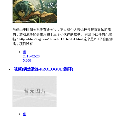
虽然由于时间关系没有通关过，不过就个人来说还是很喜欢这游戏
的，游戏演绎的是主角和十三个小伙伴的故事。 有爱小伙伴的介绍
帖：http://bbs.a9vg.com/thread-617167-1-1.html 这个是PS1平台的游
戏，项目没有…
痕
2015-02-26
5,900
[视频]偶然遗迹-PROLOGUE(翻译)
痕