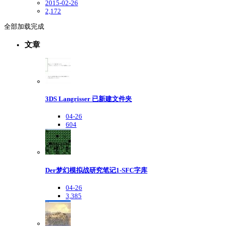
2015-02-26
2,172
全部加载完成
文章
3DS Langrisser 已新建文件夹
04-26
604
Der梦幻模拟战研究笔记1-SFC字库
04-26
3,385