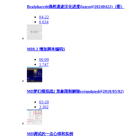
Bealphareth偶然遗迹汉化进度(latest@20240422)（图）
04-22
6,034
MDL2 增加脚本编码5
06-09
1,747
MD梦幻模拟战2 形象限制解除ex(updated@2018/05/02)
03-20
3,302
MD调试的一点心得和实例