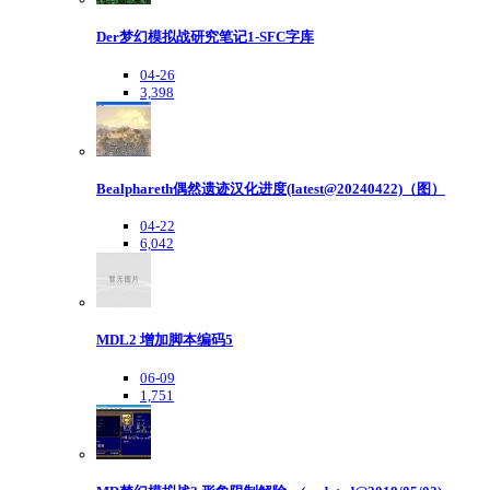
Der梦幻模拟战研究笔记1-SFC字库
04-26
3,398
Bealphareth偶然遗迹汉化进度(latest@20240422)（图）
04-22
6,042
MDL2 增加脚本编码5
06-09
1,751