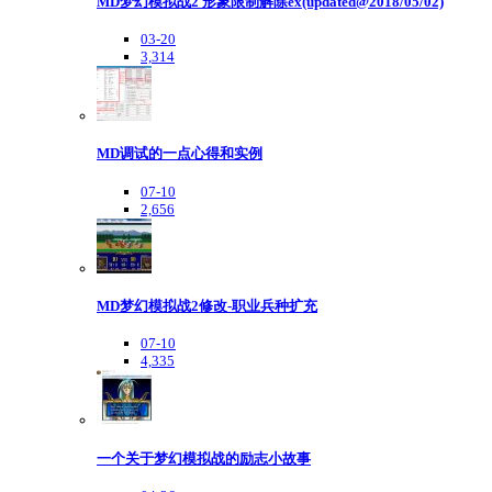
MD梦幻模拟战2 形象限制解除ex(updated@2018/05/02)
03-20
3,314
MD调试的一点心得和实例
07-10
2,656
MD梦幻模拟战2修改-职业兵种扩充
07-10
4,335
一个关于梦幻模拟战的励志小故事