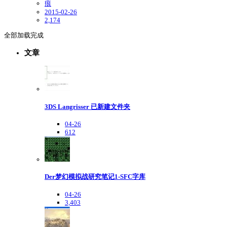
痕
2015-02-26
2,174
全部加载完成
文章
3DS Langrisser 已新建文件夹
04-26
612
Der梦幻模拟战研究笔记1-SFC字库
04-26
3,403