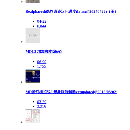
Bealphareth偶然遗迹汉化进度(latest@20240422)（图）
04-22
6,044
MDL2 增加脚本编码5
06-09
1,755
MD梦幻模拟战2 形象限制解除ex(updated@2018/05/02)
03-20
3,316