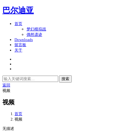
巴尔迪亚
首页
梦幻模拟战
偶然遗迹
Downloads
留言板
关于
搜索
返回
视频
视频
首页
视频
无描述