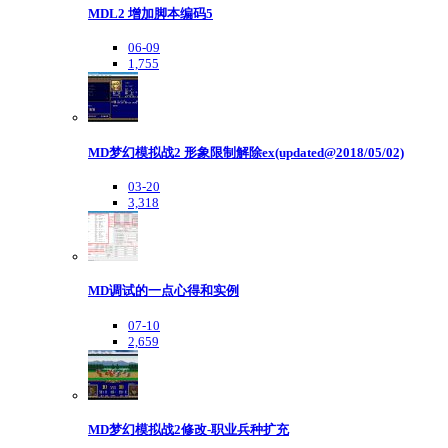
MDL2 增加脚本编码5
06-09
1,755
MD梦幻模拟战2 形象限制解除ex(updated@2018/05/02)
03-20
3,318
MD调试的一点心得和实例
07-10
2,659
MD梦幻模拟战2修改-职业兵种扩充