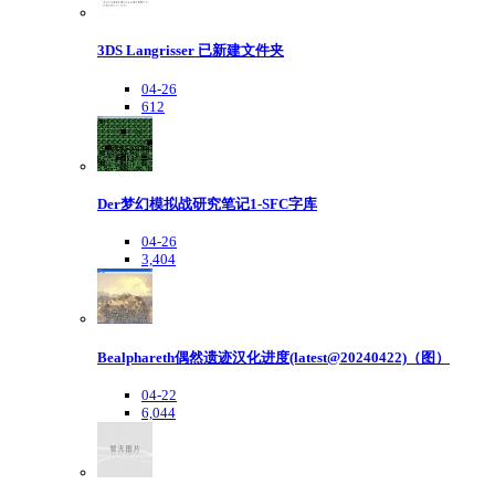
3DS Langrisser 已新建文件夹
04-26
612
Der梦幻模拟战研究笔记1-SFC字库
04-26
3,404
Bealphareth偶然遗迹汉化进度(latest@20240422)（图）
04-22
6,044