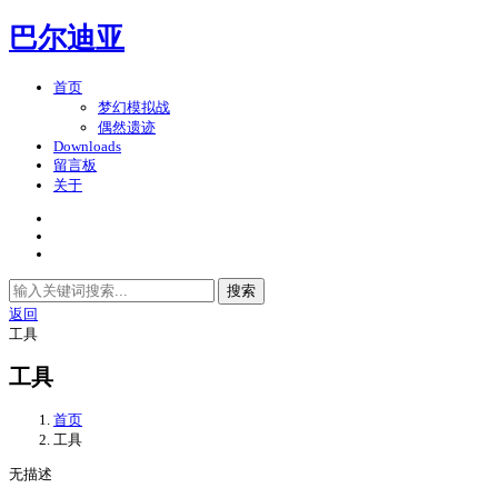
巴尔迪亚
首页
梦幻模拟战
偶然遗迹
Downloads
留言板
关于
搜索
返回
工具
工具
首页
工具
无描述