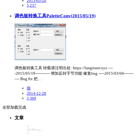
2015-05-20
5,237
调色板转换工具PaletteConv(2015/05/19)
调色板转换工具 转载请注明出处: https://langrisser.xyz ----
-2015/05/19------------ 增加反转字节功能 修复bug -----2015/03/04--------
---- Bug fix 把…
痕
2014-12-28
3,369
全部加载完成
文章