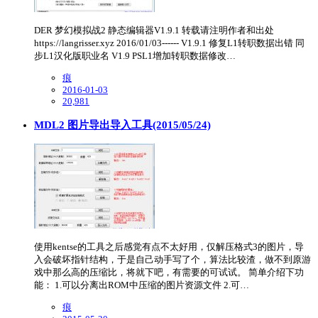
DER 梦幻模拟战2 静态编辑器V1.9.1 转载请注明作者和出处
https://langrisser.xyz 2016/01/03------ V1.9.1 修复L1转职数据出错 同
步L1汉化版职业名 V1.9 PSL1增加转职数据修改…
痕
2016-01-03
20,981
MDL2 图片导出导入工具(2015/05/24)
使用kentse的工具之后感觉有点不太好用，仅解压格式3的图片，导
入会破坏指针结构，于是自己动手写了个，算法比较渣，做不到原游
戏中那么高的压缩比，将就下吧，有需要的可试试。 简单介绍下功
能： 1.可以分离出ROM中压缩的图片资源文件 2.可…
痕