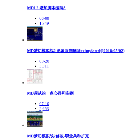
MDL2 增加脚本编码5
06-09
1,749
MD梦幻模拟战2 形象限制解除ex(updated@2018/05/02)
03-20
3,311
MD调试的一点心得和实例
07-10
2,653
MD梦幻模拟战2修改-职业兵种扩充