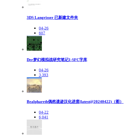
3DS Langrisser 已新建文件夹
04-26
607
Der梦幻模拟战研究笔记1-SFC字库
04-26
3,393
Bealphareth偶然遗迹汉化进度(latest@20240422)（图）
04-22
6,041