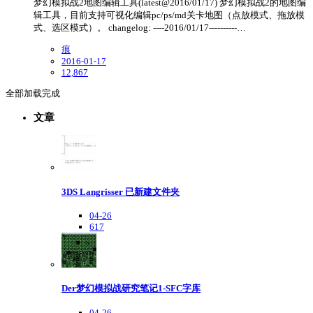
梦幻模拟战2地图编辑工具(latest@2016/01/17) 梦幻模拟战2的地图编
辑工具，目前支持可视化编辑pc/ps/md关卡地图（点放模式、拖放模
式、选区模式）。 changelog: ----2016/01/17----------…
痕
2016-01-17
12,867
全部加载完成
文章
3DS Langrisser 已新建文件夹
04-26
617
Der梦幻模拟战研究笔记1-SFC字库
04-26