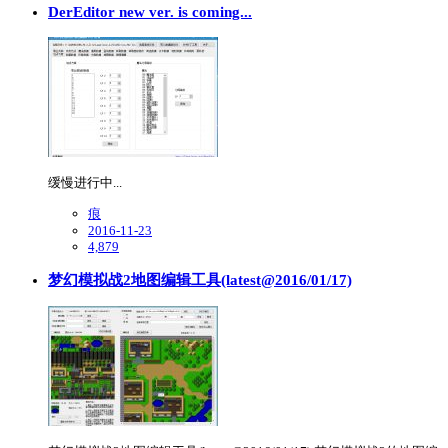
DerEditor new ver. is coming...
缓慢进行中...
痕
2016-11-23
4,879
梦幻模拟战2地图编辑工具(latest@2016/01/17)