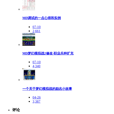
MD调试的一点心得和实例
07-10
2,661
MD梦幻模拟战2修改-职业兵种扩充
07-10
4,340
一个关于梦幻模拟战的励志小故事
04-26
3,387
评论