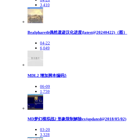
3,410
Bealphareth偶然遗迹汉化进度(latest@20240422)（图）
04-22
6,049
MDL2 增加脚本编码5
06-09
1,759
MD梦幻模拟战2 形象限制解除ex(updated@2018/05/02)
03-20
3,328