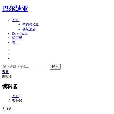
巴尔迪亚
首页
梦幻模拟战
偶然遗迹
Downloads
留言板
关于
搜索
返回
编辑器
编辑器
首页
编辑器
无描述