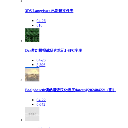
3DS Langrisser 已新建文件夹
04-26
610
Der梦幻模拟战研究笔记1-SFC字库
04-26
3,396
Bealphareth偶然遗迹汉化进度(latest@20240422)（图）
04-22
6,042