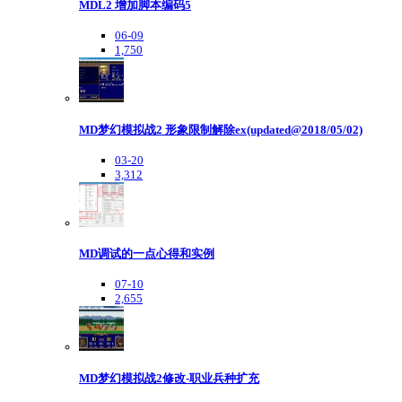
MDL2 增加脚本编码5
06-09
1,750
MD梦幻模拟战2 形象限制解除ex(updated@2018/05/02)
03-20
3,312
MD调试的一点心得和实例
07-10
2,655
MD梦幻模拟战2修改-职业兵种扩充