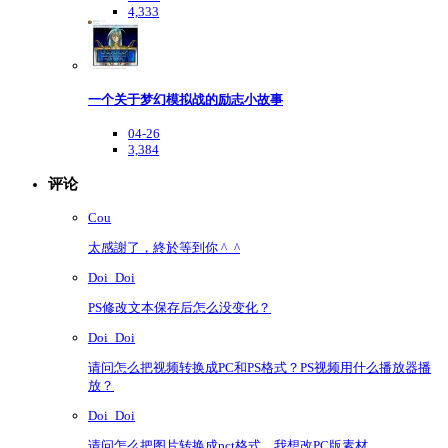
4,333
一个关于梦幻模拟战的励志小故事
04-26
3,384
评论
Cou
太感謝了，終於等到你 ^_^
Doi_Doi
PS修改文本保存后怎么没变化？
Doi_Doi
请问怎么把视频转换成PC和PS格式？PS视频用什么播放器播
放？
Doi_Doi
请问怎么把图片转换成pct格式，我想改PC版素材。