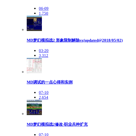
06-09
1,750
MD梦幻模拟战2 形象限制解除ex(updated@2018/05/02)
03-20
3,312
MD调试的一点心得和实例
07-10
2,654
MD梦幻模拟战2修改-职业兵种扩充
07-10