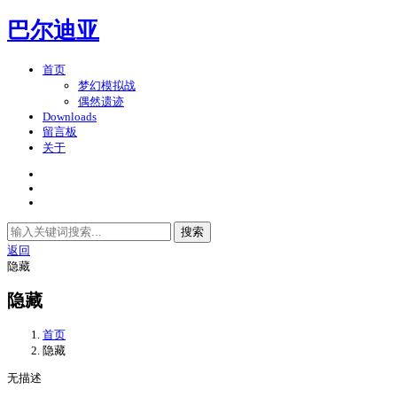
巴尔迪亚
首页
梦幻模拟战
偶然遗迹
Downloads
留言板
关于
搜索
返回
隐藏
隐藏
首页
隐藏
无描述