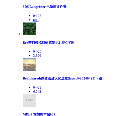
3DS Langrisser 已新建文件夹
04-26
609
Der梦幻模拟战研究笔记1-SFC字库
04-26
3,396
Bealphareth偶然遗迹汉化进度(latest@20240422)（图）
04-22
6,042
MDL2 增加脚本编码5