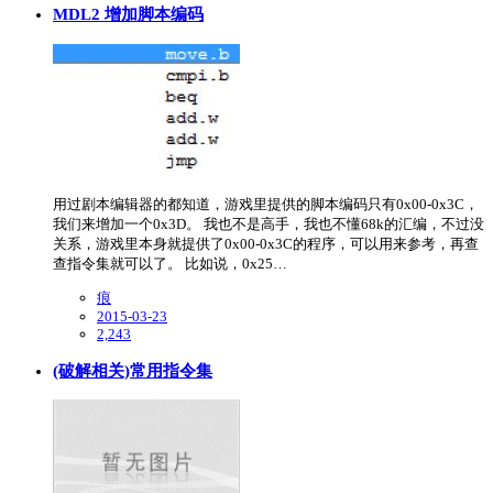
MDL2 增加脚本编码
用过剧本编辑器的都知道，游戏里提供的脚本编码只有0x00-0x3C，
我们来增加一个0x3D。 我也不是高手，我也不懂68k的汇编，不过没
关系，游戏里本身就提供了0x00-0x3C的程序，可以用来参考，再查
查指令集就可以了。 比如说，0x25…
痕
2015-03-23
2,243
(破解相关)常用指令集