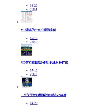
03-20
3,301
MD调试的一点心得和实例
07-10
2,650
MD梦幻模拟战2修改-职业兵种扩充
07-10
4,328
一个关于梦幻模拟战的励志小故事
04-26