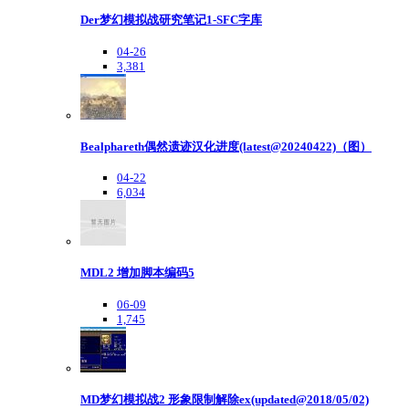
Der梦幻模拟战研究笔记1-SFC字库
04-26
3,381
Bealphareth偶然遗迹汉化进度(latest@20240422)（图）
04-22
6,034
MDL2 增加脚本编码5
06-09
1,745
MD梦幻模拟战2 形象限制解除ex(updated@2018/05/02)