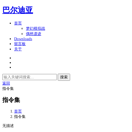
巴尔迪亚
首页
梦幻模拟战
偶然遗迹
Downloads
留言板
关于
搜索
返回
指令集
指令集
首页
指令集
无描述