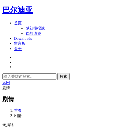
巴尔迪亚
首页
梦幻模拟战
偶然遗迹
Downloads
留言板
关于
搜索
返回
剧情
剧情
首页
剧情
无描述