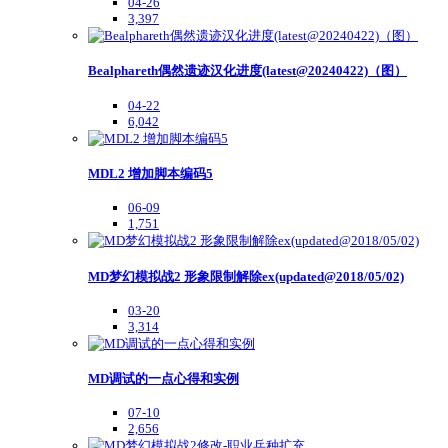
04-26
3,397
Bealphareth偶然遗迹汉化进度(latest@20240422)（图）
04-22
6,042
MDL2 增加脚本编码5
06-09
1,751
MD梦幻模拟战2 形象限制解除ex(updated@2018/05/02)
03-20
3,314
MD调试的一点心得和实例
07-10
2,656